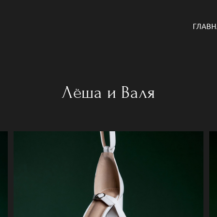
ГЛАВН
Лёша и Валя