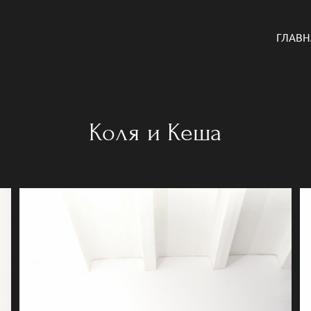
ГЛАВН
Коля и Кеша