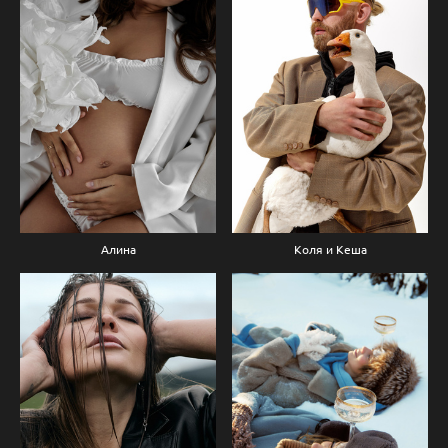
Алина
Коля и Кеша